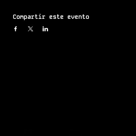
Compartir este evento
Music Tech Colombia
Todos los derechos reservados.
© 2026
Aliados